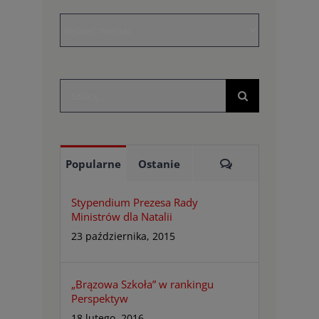
Archiwa
Szukaj
Komentarze
Popularne
Ostanie
Stypendium Prezesa Rady
Ministrów dla Natalii
23 października, 2015
„Brązowa Szkoła” w rankingu
Perspektyw
18 lutego, 2016