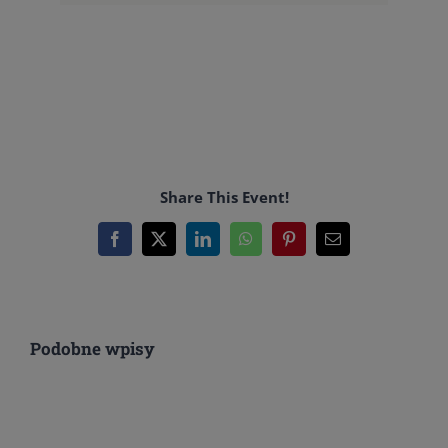
Share This Event!
Facebook
X
LinkedIn
WhatsApp
Pinterest
Email
Podobne wpisy