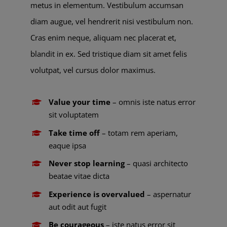
metus in elementum. Vestibulum accumsan
diam augue, vel hendrerit nisi vestibulum non.
Cras enim neque, aliquam nec placerat et,
blandit in ex. Sed tristique diam sit amet felis
volutpat, vel cursus dolor maximus.
Value your time
– omnis iste natus error
sit voluptatem
Take time off
– totam rem aperiam,
eaque ipsa
Never stop learning
– quasi architecto
beatae vitae dicta
Experience is overvalued
– aspernatur
aut odit aut fugit
Be courageous
– iste natus error sit