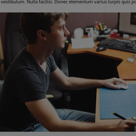
d vestibulum. Nulla facilisi. Donec elementum varius turpis quis p