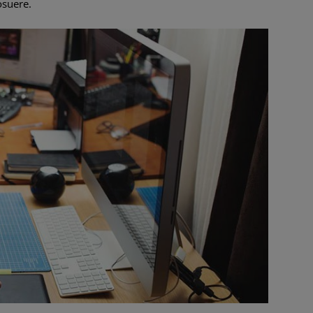
osuere.