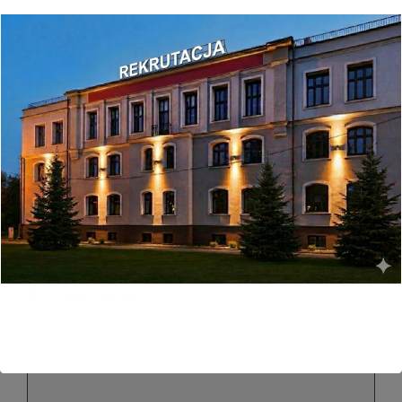
Adres email (wymagane)
Temat
Treść wiadomości