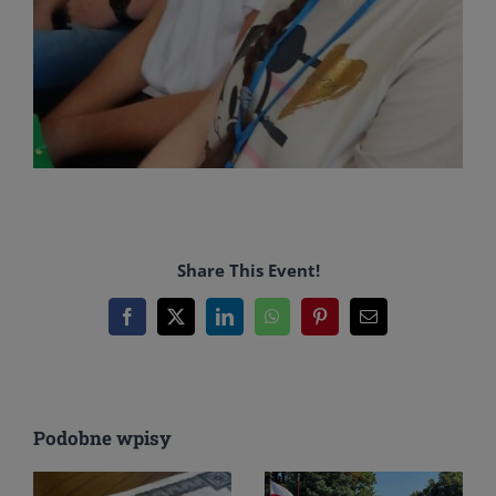
Share This Event!
Facebook
X
LinkedIn
WhatsApp
Pinterest
Email
Podobne wpisy