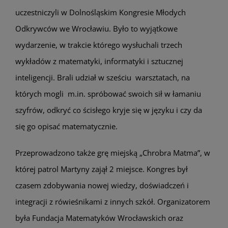
uczestniczyli w Dolnośląskim Kongresie Młodych
Odkrywców we Wrocławiu. Było to wyjątkowe
wydarzenie, w trakcie którego wysłuchali trzech
wykładów z matematyki, informatyki i sztucznej
inteligencji. Brali udział w sześciu warsztatach, na
których mogli m.in. spróbować swoich sił w łamaniu
szyfrów, odkryć co ścisłego kryje się w języku i czy da
się go opisać matematycznie.
Przeprowadzono także grę miejską „Chrobra Matma”, w
której patrol Martyny zajął 2 miejsce. Kongres był
czasem zdobywania nowej wiedzy, doświadczeń i
integracji z rówieśnikami z innych szkół. Organizatorem
była Fundacja Matematyków Wrocławskich oraz