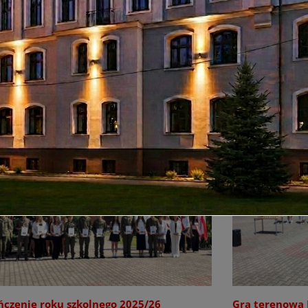
ńczenie roku szkolnego 2025/26
Gra terenowa 