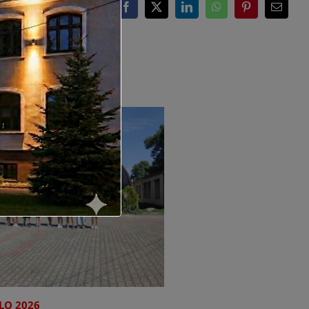
Facebook
X
LinkedIn
WhatsApp
Pinterest
Email
LO 2026